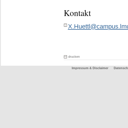
Kontakt
X.Huettl@campus.lm
drucken
Impressum & Disclaimer
Datensch