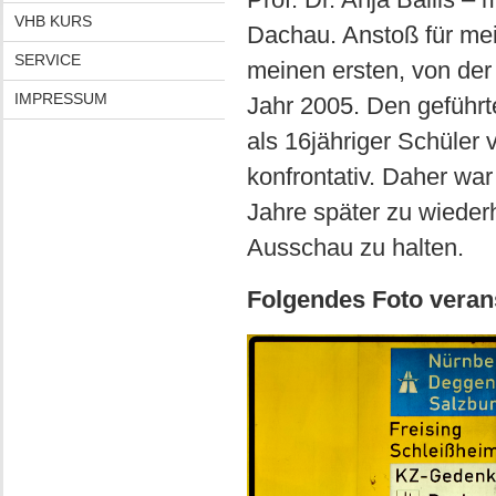
VHB KURS
Dachau. Anstoß für mei
SERVICE
meinen ersten, von der
IMPRESSUM
Jahr 2005. Den geführ
als 16jähriger Schüler 
konfrontativ. Daher war
Jahre später zu wiede
Ausschau zu halten.
Folgendes Foto veran