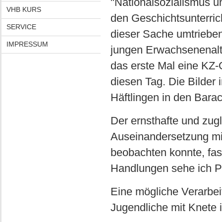
"Nationalsozialismus u
VHB KURS
den Geschichtsunterrich
SERVICE
dieser Sache umtrieben,
IMPRESSUM
jungen Erwachsenenalter
das erste Mal eine KZ-
diesen Tag. Die Bilder 
Häftlingen in den Bara
Der ernsthafte und zugl
Auseinandersetzung mi
beobachten konnte, fas
Handlungen sehe ich Po
Eine mögliche Verarbeit
Jugendliche mit Knete 